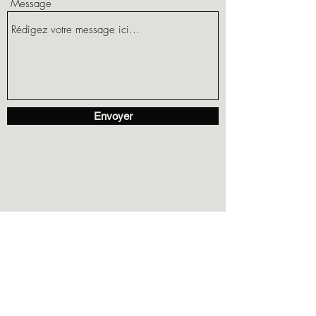
Message
Envoyer