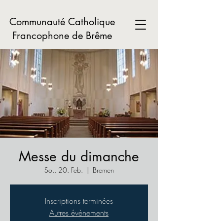
Communauté Catholique
Francophone de Brême
Messe du dimanche
So., 20. Feb.
  |  
Bremen
Inscriptions terminées
Autres évènements