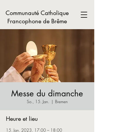
Communauté Catholique
Francophone de Brême
Messe du dimanche
So., 15. Jan.
  |  
Bremen
Heure et lieu
15. Jan. 2023, 17:00 – 18:00