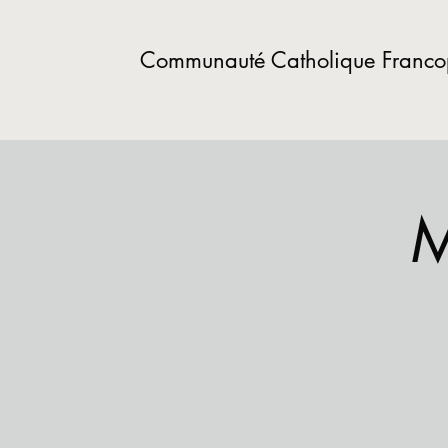
Communauté Catholique Franc
M