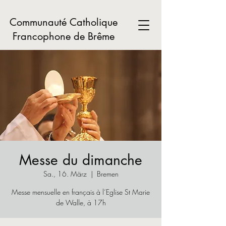
Communauté Catholique
Francophone de Brême
Messe du dimanche
Sa., 16. März
  |  
Bremen
Messe mensuelle en français à l‘Eglise St Marie
de Walle, à 17h