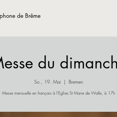
ophone de Brême
esse du dimanc
So., 19. Mai
  |  
Bremen
Messe mensuelle en français à l‘Eglise St Marie de Walle, à 17h