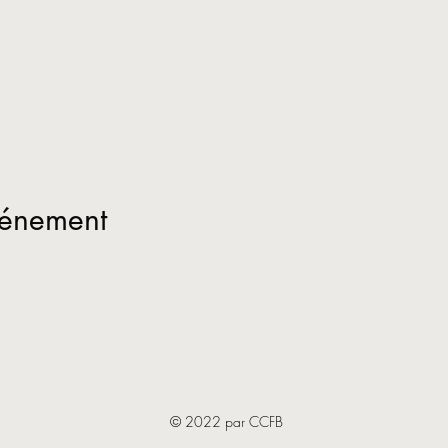
vénement
© 2022 par CCFB