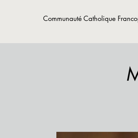
Communauté Catholique Franc
M