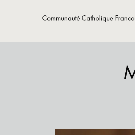
Communauté Catholique Franc
M