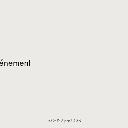
vénement
© 2022 par CCFB