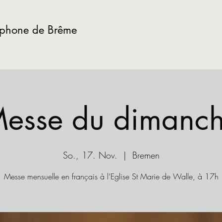
ophone de Brême
esse du dimanc
So., 17. Nov.
  |  
Bremen
Messe mensuelle en français à l‘Eglise St Marie de Walle, à 17h