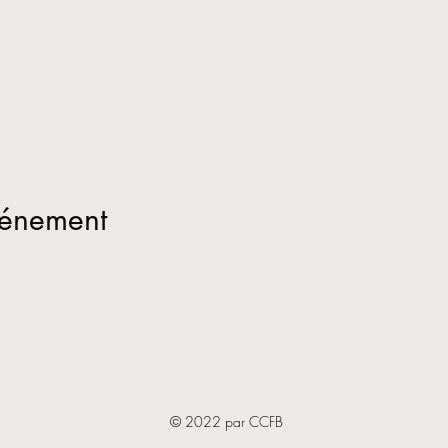
vénement
© 2022 par CCFB