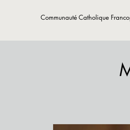
Communauté Catholique Franc
M