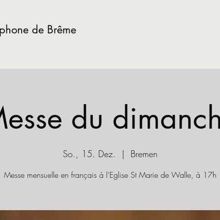
ophone de Brême
esse du dimanc
So., 15. Dez.
  |  
Bremen
Messe mensuelle en français à l‘Eglise St Marie de Walle, à 17h