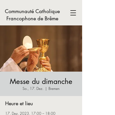
Communauté Catholique
Francophone de Brême
Messe du dimanche
So., 17. Dez.
  |  
Bremen
Heure et lieu
17. Dez. 2023, 17:00 – 18:00