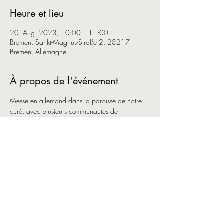
Heure et lieu
20. Aug. 2023, 10:00 – 11:00
Bremen, Sankt-Magnus-Straße 2, 28217
Bremen, Allemagne
À propos de l'événement
Messe en allemand dans la paroisse de notre 
curé, avec plusieurs communautés de 
nationalités différentes, donc la francophone.
Partager cet événement